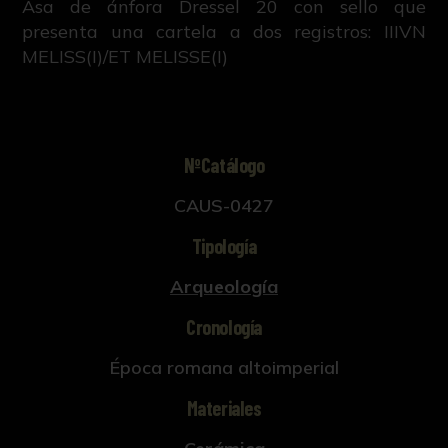
Asa de ánfora Dressel 20 con sello que
presenta una cartela a dos registros: IIIVN
MELISS(I)/ET MELISSE(I)
NºCatálogo
CAUS-0427
Tipología
Arqueología
Cronología
Época romana altoimperial
Materiales