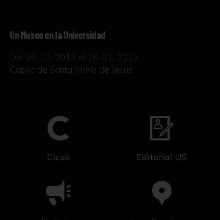
Un Museo en la Universidad
Del 19-12-2012 al 26-01-2013
Capilla de Santa María de Jesús
Cicus
Editorial US