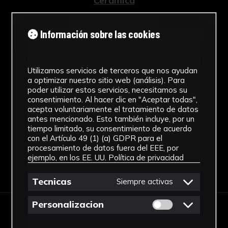
Cerámica
Ubicación
Información sobre las cookies
Laboratorio de Investigación
Patrimonio Cultural
Utilizamos servicios de terceros que nos ayudan
Procedencia
a optimizar nuestro sitio web (análisis). Para
poder utilizar estos servicios, necesitamos su
Alcalá del Río
consentimiento. Al hacer clic en "Aceptar todas",
Ver más
acepta voluntariamente el tratamiento de datos
antes mencionado. Esto también incluye, por un
tiempo limitado, su consentimiento de acuerdo
con el Artículo 49 (1) (a) GDPR para el
procesamiento de datos fuera del EEE, por
ejemplo, en los EE. UU.
Política de privacidad
Descargar Ficha
Tecnicas
Siempre activas
Permitir cookies 
Personalizacion
IMÁGENES