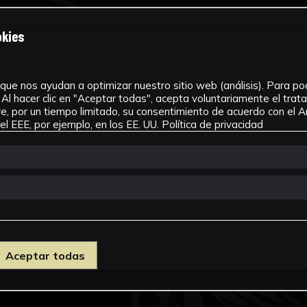
okies
que nos ayudan a optimizar nuestro sitio web (análisis). Para pode
Al hacer clic en "Aceptar todas", acepta voluntariamente el tra
, por un tiempo limitado, su consentimiento de acuerdo con el Ar
l EEE, por ejemplo, en los EE. UU.
Política de privacidad
Aceptar todas