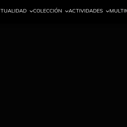
CTUALIDAD
COLECCIÓN
ACTIVIDADES
MULTI