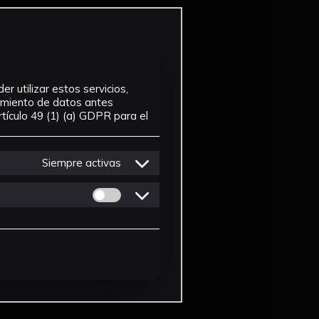
r utilizar estos servicios,
tamiento de datos antes
tículo 49 (1) (a) GDPR para el
Siempre activas
Permitir cookies de Personalizacion