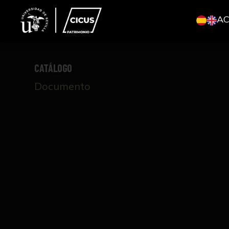
A
CATÁLOGO
Documento