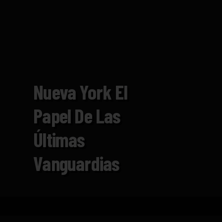
Nueva York El
Papel De Las
Últimas
Vanguardias
Inicio
Catálogo
Nueva York El Papel de las Úl