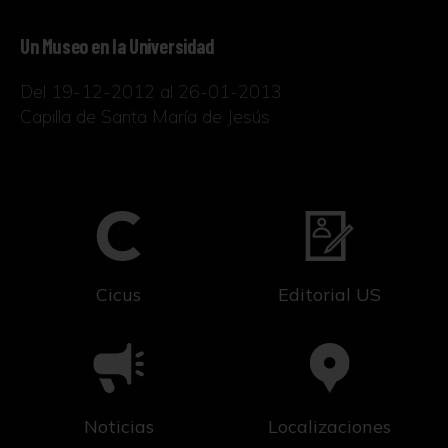
Un Museo en la Universidad
Del 19-12-2012 al 26-01-2013
Capilla de Santa María de Jesús
Cicus
Editorial US
Noticias
Localizaciones