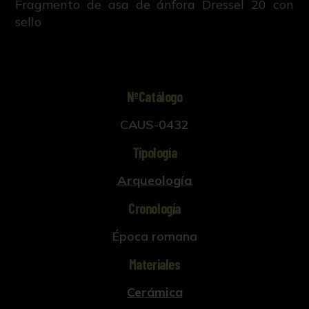
Fragmento de asa de ánfora Dressel 20 con
sello
NºCatálogo
CAUS-0432
Tipología
Arqueología
Cronología
Época romana
Materiales
Cerámica