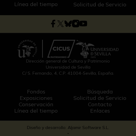
Línea del tiempo
Solicitud de Servicio
Dirección general de Cultura y Patrimonio
Universidad de Sevilla
C/ S. Fernando, 4, C.P. 41004-Sevilla, España.
Fondos
Búsqueda
Exposiciones
Solicitud de Servicio
Conservación
Contacto
Línea del tiempo
Enlaces
Diseño y desarrollo: Aljamir Software S.L.
-