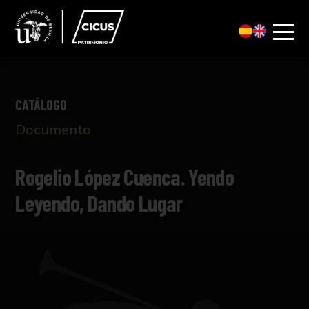
CATÁLOGO
Documento
Rogelio López Cuenca. Yendo
Leyendo, Dando Lugar