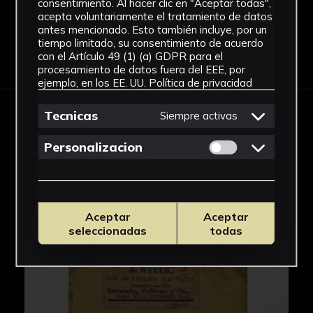
consentimiento. Al hacer clic en "Aceptar todas",
acepta voluntariamente el tratamiento de datos
antes mencionado. Esto también incluye, por un
tiempo limitado, su consentimiento de acuerdo
Descargar Ficha
con el Artículo 49 (1) (a) GDPR para el
procesamiento de datos fuera del EEE, por
ejemplo, en los EE. UU.
Política de privacidad
Tecnicas
Siempre activas
IMÁGENES
Permitir cookies 
Personalizacion
Aceptar
Aceptar
seleccionadas
todas