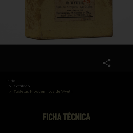
Inicio
Catálogo
Tabletas Hipodérmicas de Wyeth
FICHA TÉCNICA