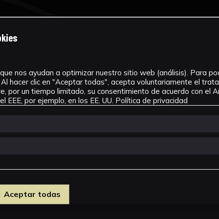
okies
que nos ayudan a optimizar nuestro sitio web (análisis). Para pode
Al hacer clic en "Aceptar todas", acepta voluntariamente el tra
, por un tiempo limitado, su consentimiento de acuerdo con el Ar
l EEE, por ejemplo, en los EE. UU.
Política de privacidad
Aceptar todas