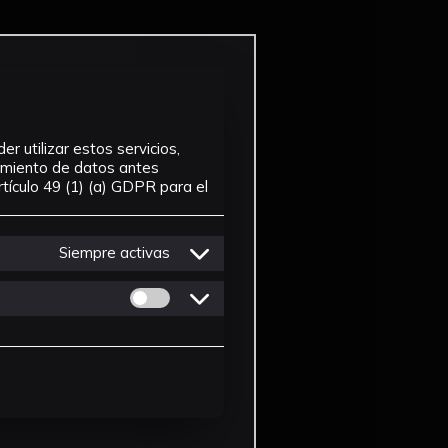
r utilizar estos servicios,
tamiento de datos antes
tículo 49 (1) (a) GDPR para el
Siempre activas
Permitir cookies de Personalizacion