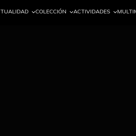
CTUALIDAD
COLECCIÓN
ACTIVIDADES
MULTI