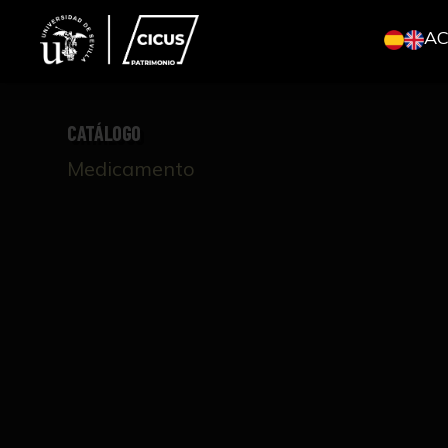
A
CATÁLOGO
Medicamento