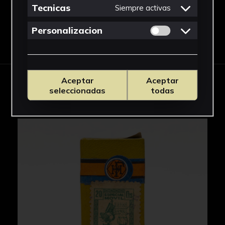
Tecnicas
Siempre activas
Permitir cookies 
Personalizacion
Descargar Ficha
Aceptar
Aceptar
IMÁGENES
seleccionadas
todas