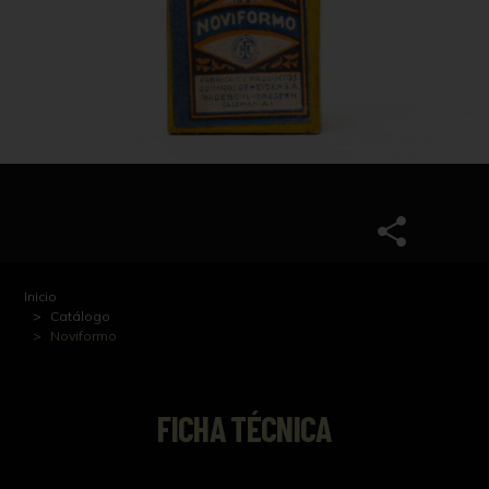
Inicio
Catálogo
Noviformo
FICHA TÉCNICA