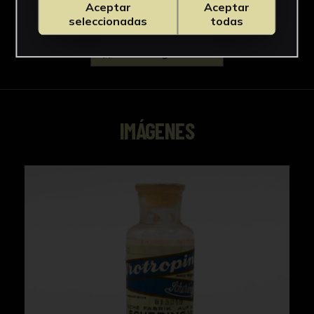
Aceptar
Aceptar
seleccionadas
todas
Descargar Ficha
IMÁGENES