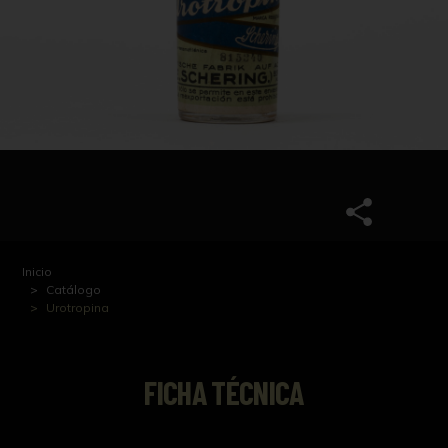
Inicio
Catálogo
Urotropina
FICHA TÉCNICA