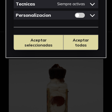
Tecnicas
Siempre activas
Permitir cookies 
Personalizacion
Descargar Ficha
Aceptar
Aceptar
IMÁGENES
seleccionadas
todas