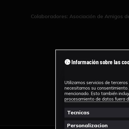
Colaboradores: Asociación de Amigos del
Información sobre las co
Utilizamos servicios de terceros 
necesitamos su consentimiento. 
mencionado. Esto también incluye
procesamiento de datos fuera de
Tecnicas
Personalizacion