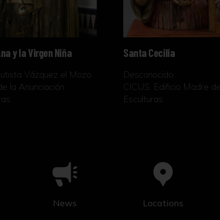
na y la Virgen Niña
Santa Cecilia
utista Vázquez el Mozo
Desconocido
 de la Anunciación
CICUS. Edificio Madre d
ras
Esculturas
News
Locations