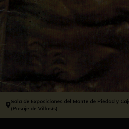
Sala de Exposiciones del Monte de Piedad y Caj
(Pasaje de Villasís)