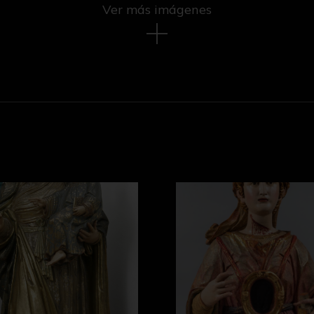
Ver más imágenes
na y la Virgen Niña
Santa Cecilia