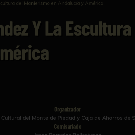
cultura del Manierismo en Andalucía y América
dez Y La Escultura
América
Organizador
Cultural del Monte de Piedad y Caja de Ahorros de S
Comisariado
Jorge Bernales Ballesteros