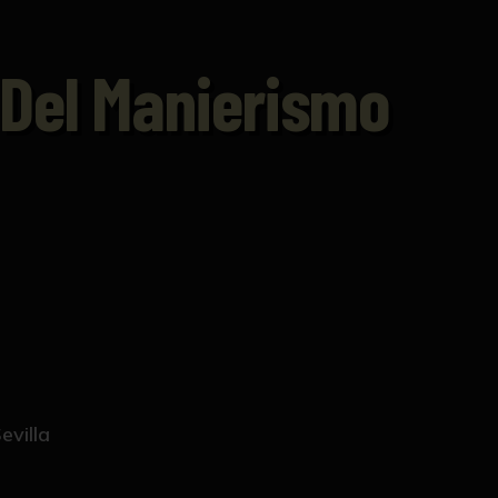
 Del Manierismo
evilla