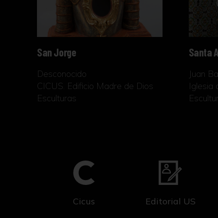
San Jorge
Santa A
Desconocido
Juan Ba
CICUS. Edificio Madre de Dios
Iglesia
Esculturas
Escultu
Cicus
Editorial US