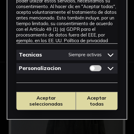
poder utilizar estos servicios, necesitamos su
consentimiento. Al hacer clic en "Aceptar todas",
acepta voluntariamente el tratamiento de datos
antes mencionado. Esto también incluye, por un
tiempo limitado, su consentimiento de acuerdo
con el Artículo 49 (1) (a) GDPR para el
procesamiento de datos fuera del EEE, por
ejemplo, en los EE. UU.
Política de privacidad
Tecnicas
Siempre activas
Permitir cookies 
Personalizacion
OBRAS EN ESTA EXPOSICIÓN
Rector Javier Pérez Royo
Aceptar
Aceptar
seleccionadas
todas