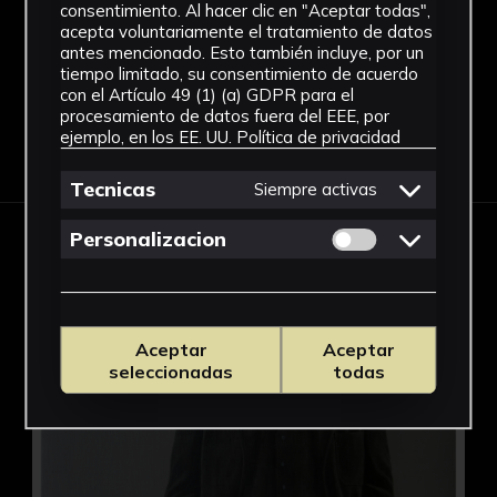
consentimiento. Al hacer clic en "Aceptar todas",
acepta voluntariamente el tratamiento de datos
antes mencionado. Esto también incluye, por un
tiempo limitado, su consentimiento de acuerdo
con el Artículo 49 (1) (a) GDPR para el
procesamiento de datos fuera del EEE, por
ejemplo, en los EE. UU.
Política de privacidad
Tecnicas
Siempre activas
Permitir cookies 
Personalizacion
OBRAS EN ESTA EXPOSICIÓN
Rector Javier Pérez Royo
Aceptar
Aceptar
seleccionadas
todas