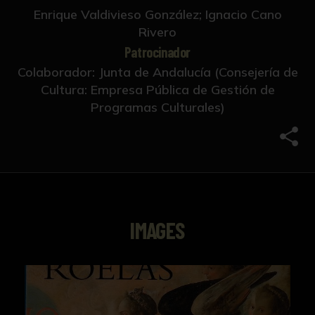
Enrique Valdivieso González; Ignacio Cano
Rivero
Patrocinador
Colaborador: Junta de Andalucía (Consejería de
Cultura: Empresa Pública de Gestión de
Programas Culturales)
Comp
IMAGES