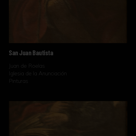
San Juan Bautista
Juan de Roelas
Iglesia de la Anunciación
Pinturas
San Juan Evangelista