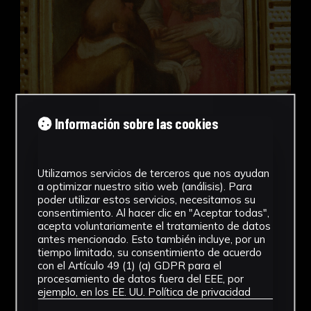
Información sobre las cookies
Entrega de los panes de la proposición
Juan de Roelas
Utilizamos servicios de terceros que nos ayudan
Iglesia de la Anunciación
a optimizar nuestro sitio web (análisis). Para
poder utilizar estos servicios, necesitamos su
Pinturas
consentimiento. Al hacer clic en "Aceptar todas",
acepta voluntariamente el tratamiento de datos
antes mencionado. Esto también incluye, por un
Niño Jesús
tiempo limitado, su consentimiento de acuerdo
con el Artículo 49 (1) (a) GDPR para el
procesamiento de datos fuera del EEE, por
ejemplo, en los EE. UU.
Política de privacidad