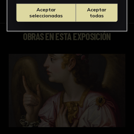
Aceptar
Aceptar
seleccionadas
todas
OBRAS EN ESTA EXPOSICIÓN
Arcángel San Gabriel