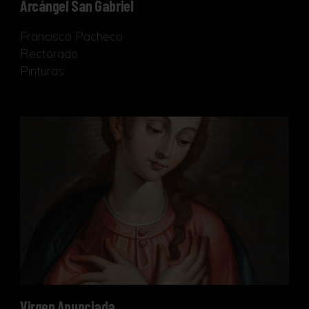
Arcángel San Gabriel
Francisco Pacheco
Rectorado
Pinturas
Virgen Anunciada
Virgen Anunciada