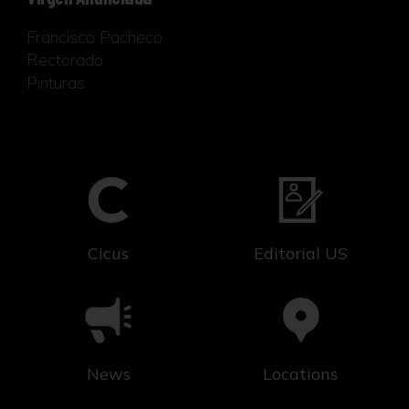
Francisco Pacheco
Rectorado
Pinturas
Cicus
Editorial US
News
Locations