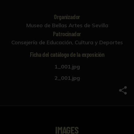
Organizador
Museo de Bellas Artes de Sevilla
Patrocinador
Consejería de Educación, Cultura y Deportes
Ficha del catálogo de la exposición
1_001.jpg
2_001.jpg
Comp
IMAGES