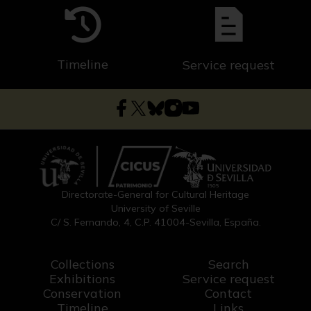
Timeline
Service request
Directorate-General for Cultural Heritage
University of Seville
C/ S. Fernando, 4, C.P. 41004-Sevilla, España.
Collections
Search
Exhibitions
Service request
Conservation
Contact
Timeline
Links