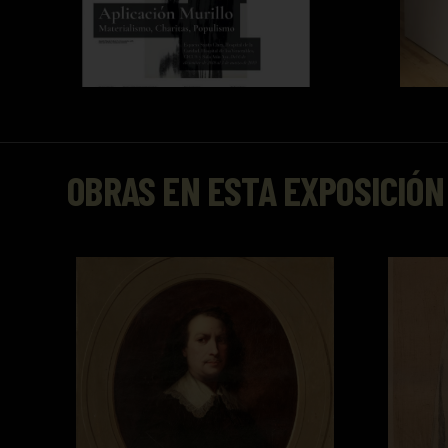
OBRAS EN ESTA EXPOSICIÓN
Bartolomé Esteban Murillo
Der Arz