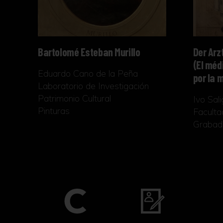
Bartolomé Esteban Murillo
Der Arz
(El méd
Eduardo Cano de la Peña
por la 
Laboratorio de Investigación
Patrimonio Cultural
Ivo Sali
Pinturas
Faculta
Grabad