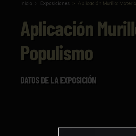
Inicio
Exposiciones
Aplicación Murillo: Materi
Aplicación Muril
Populismo
DATOS DE LA EXPOSICIÓN
P