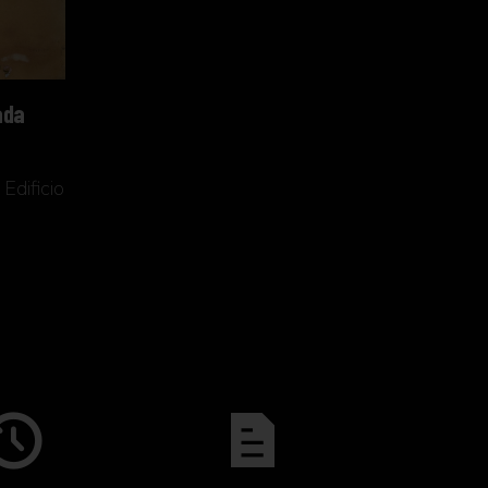
ada
Edificio