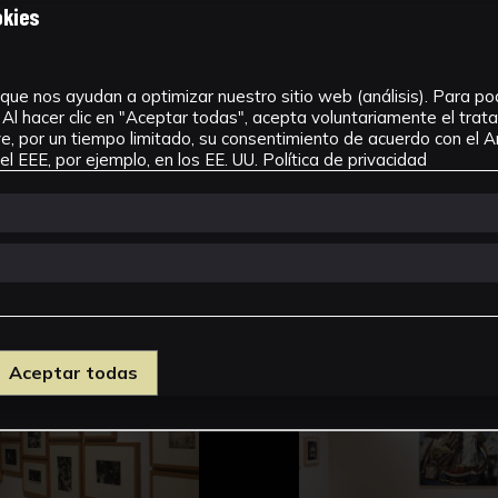
okies
que nos ayudan a optimizar nuestro sitio web (análisis). Para pode
Al hacer clic en "Aceptar todas", acepta voluntariamente el tra
, por un tiempo limitado, su consentimiento de acuerdo con el Ar
l EEE, por ejemplo, en los EE. UU.
Política de privacidad
Aceptar todas