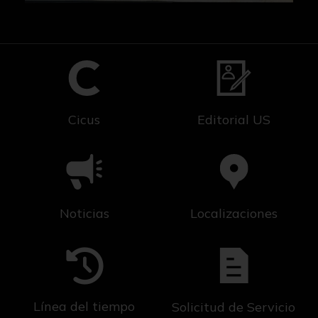
Cicus
Editorial US
Noticias
Localizaciones
Línea del tiempo
Solicitud de Servicio