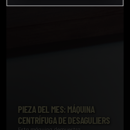
PIEZA DEL MES: MÁQUINA
CENTRÍFUGA DE DESAGULIERS
Esta máquina demuestra