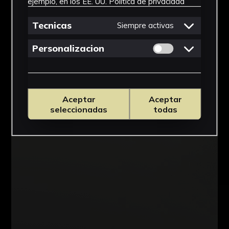
ejemplo, en los EE. UU.
Política de privacidad
Tecnicas
Siempre activas
Permitir cookies 
Personalizacion
Aceptar
Aceptar
seleccionadas
todas