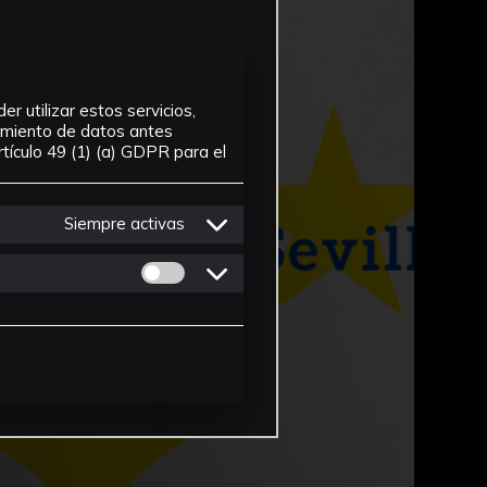
r utilizar estos servicios,
tamiento de datos antes
tículo 49 (1) (a) GDPR para el
Siempre activas
Permitir cookies de Personalizacion