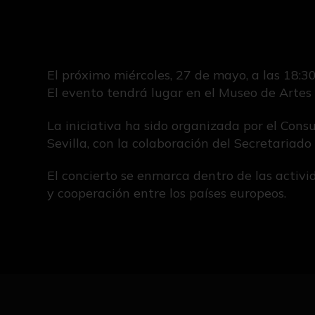
El próximo miércoles, 27 de mayo, a las 18:3
El evento tendrá lugar en el Museo de Artes
La iniciativa ha sido organizada por el Con
Sevilla, con la colaboración del Secretariado
El concierto se enmarca dentro de las activ
y cooperación entre los países europeos.
IMÁGENES DE LA NOTICIA