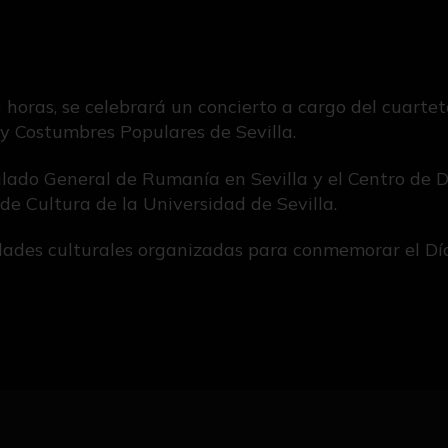
0 horas, se celebrará un concierto a cargo del cuarte
 y Costumbres Populares de Sevilla.
sulado General de Rumanía en Sevilla y el Centro d
 de Cultura de la Universidad de Sevilla.
idades culturales organizadas para conmemorar el Dí