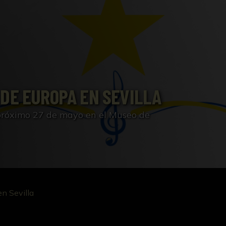
 DE EUROPA EN SEVILLA
 próximo 27 de mayo en el Museo de
en Sevilla