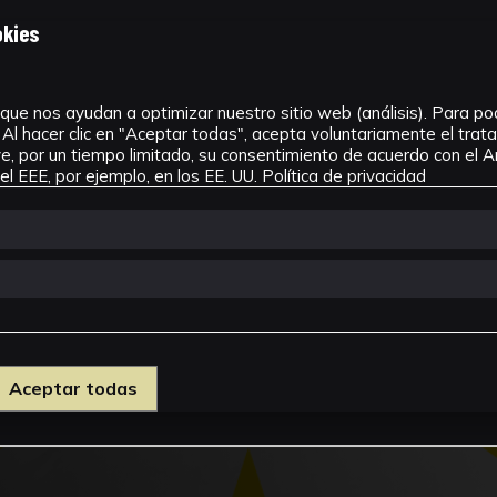
okies
que nos ayudan a optimizar nuestro sitio web (análisis). Para pode
Al hacer clic en "Aceptar todas", acepta voluntariamente el tra
, por un tiempo limitado, su consentimiento de acuerdo con el Ar
l EEE, por ejemplo, en los EE. UU.
Política de privacidad
Aceptar todas