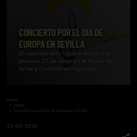
CONCIERTO POR EL DÍA DE
EUROPA EN SEVILLA
El cuarteto Alta Capella actuará el
próximo 27 de mayo en el Museo de
Artes y Costumbres Populares
Home
News
Concierto por el Día de Europa en Sevilla
22-05-2026