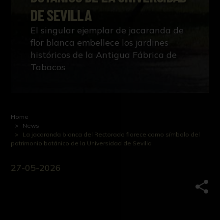
DE SEVILLA
El singular ejemplar de jacaranda de
flor blanca embellece los jardines
históricos de la Antigua Fábrica de
Tabacos
Home
News
La jacaranda blanca del Rectorado florece como símbolo del
patrimonio botánico de la Universidad de Sevilla
27-05-2026
Comp