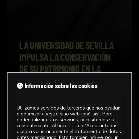
LA UNIVERSIDAD DE SEVILLA
IMPULSA LA CONSERVACIÓN
DE SU PATRIMONIO EN LA
EXPOSICIÓN PLURIVERSAL
La muestra, instalada en el CICUS, ha
requerido un exhaustivo trabajo de
documentación, supervisión y
conservación para garantizar la
preservación de las obras expuestas