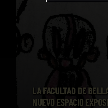
LA FACULTAD DE BELL
NUEVO ESPACIO EXPOS