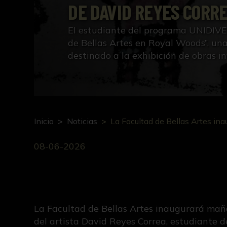
DE DAVID REYES CORR
El estudiante del programa UNIDIV
de Bellas Artes en Royal Woods”, un
destinado a la exhibición de obras in
Inicio
Noticias
La Facultad de Bellas Artes in
08-06-2026
La Facultad de Bellas Artes inaugurará mañan
del artista David Reyes Correa, estudiante