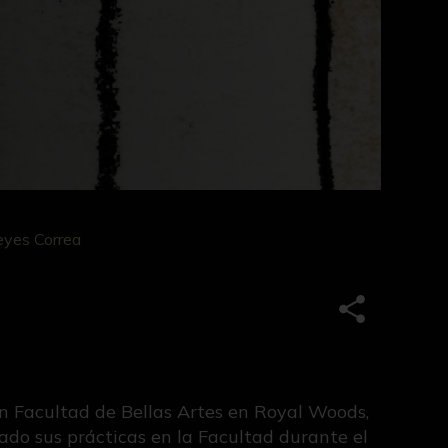
eyes Correa
Compartir e
ón Facultad de Bellas Artes en Royal Woods,
do sus prácticas en la Facultad durante el