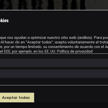
okies
que nos ayudan a optimizar nuestro sitio web (análisis). Para pode
Al hacer clic en "Aceptar todas", acepta voluntariamente el tra
, por un tiempo limitado, su consentimiento de acuerdo con el Ar
l EEE, por ejemplo, en los EE. UU.
Política de privacidad
Aceptar todas