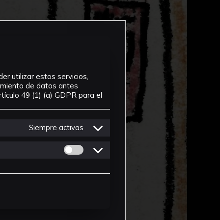
r utilizar estos servicios,
tamiento de datos antes
tículo 49 (1) (a) GDPR para el
Siempre activas
Permitir cookies de Personalizacion