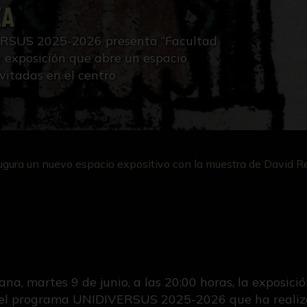
EA
ERSUS 2025-2026 presenta “Facultad
a exposición que abre un espacio
vitadas en el centro
augura un nuevo espacio expositivo con la muestra de David R
a, martes 9 de junio, a las 20:00 horas, la exposici
 del programa UNIDIVERSUS 2025-2026 que ha realiza