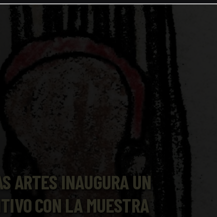
AS ARTES INAUGURA UN
ITIVO CON LA MUESTRA