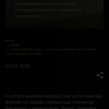
y contribuyó a acercar el arte
contemporáneo a la comunidad
universitaria.
Home
News
Fallece Manolo Cuervo, artista imprescindible de la creación
contemporánea sevillana
02-07-2026
Comp
El artista sevillano Manolo Cuervo ha fallecido,
dejando un legado creativo que trasciende
disciplinas y generaciones. Pintor, diseñador