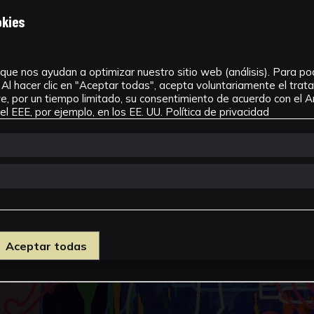
okies
que nos ayudan a optimizar nuestro sitio web (análisis). Para pode
Al hacer clic en "Aceptar todas", acepta voluntariamente el tra
, por un tiempo limitado, su consentimiento de acuerdo con el Ar
l EEE, por ejemplo, en los EE. UU.
Política de privacidad
Aceptar todas