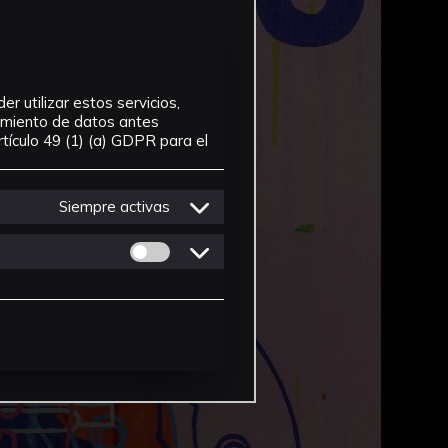
r utilizar estos servicios,
tamiento de datos antes
tículo 49 (1) (a) GDPR para el
Siempre activas
Permitir cookies de Personalizacion