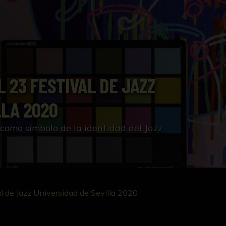
L 23 FESTIVAL DE JAZZ
LLA 2020
 como símbolo de la identidad del Jazz
al de Jazz Universidad de Sevilla 2020