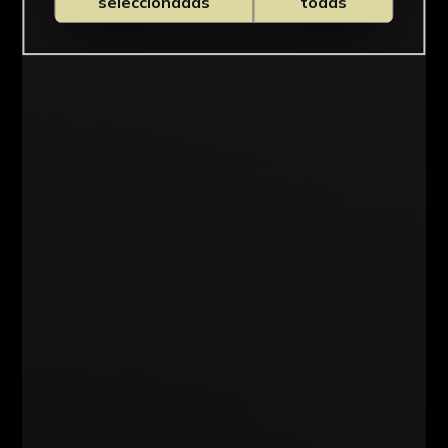
seleccionadas
todas