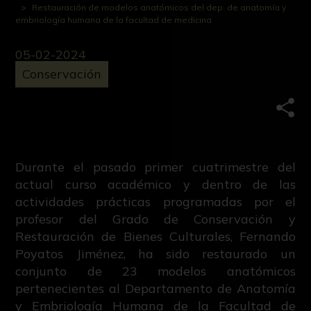
Restauración de modelos anatómicos del dep. de anatomía y
embriología humana de la facultad de medicina
05-02-2024
Conservación
Comp
Durante el pasado primer cuatrimestre del
actual curso académico y dentro de las
actividades prácticas programadas por el
profesor del Grado de Conservación y
Restauración de Bienes Culturales, Fernando
Poyatos Jiménez, ha sido restaurado un
conjunto de 23 modelos anatómicos
pertenecientes al Departamento de Anatomía
y Embriología Humana de la Facultad de