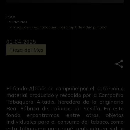
Inicio
Noticias
Pieza del mes: Tabaquera para rapé de vidrio pintado
01-04-2025
Pieza del Mes
Comp
El fondo Altadis se compone por el patrimonio
material producido y recogido por la Compañía
Tabaquera Altadis, heredera de la originaria
Real Fábrica de Tabacos de Sevilla. En este
fondo encontramos, entre otros, objetos
individuales para el consumo del tabaco, como
esta tabaquera para rapé, realizada en vidrio