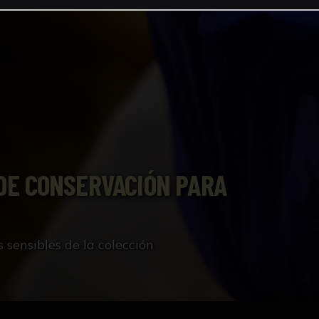
DE CONSERVACIÓN PARA
s sensibles de la colección