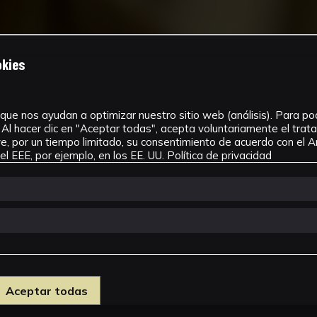
okies
que nos ayudan a optimizar nuestro sitio web (análisis). Para pode
Al hacer clic en "Aceptar todas", acepta voluntariamente el tra
, por un tiempo limitado, su consentimiento de acuerdo con el Ar
l EEE, por ejemplo, en los EE. UU.
Política de privacidad
Aceptar todas