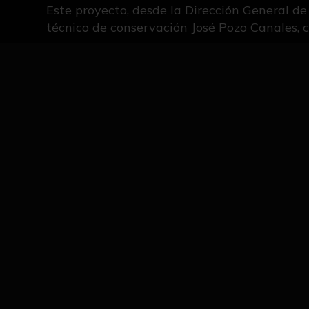
Este proyecto, desde la Dirección General de
técnico de conservación José Pozo Canales, c
IMÁGENES DE LA NOTICIA