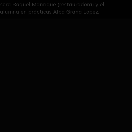
fesora Raquel Manrique (restauradora) y el
a alumna en prácticas Alba Graña López.