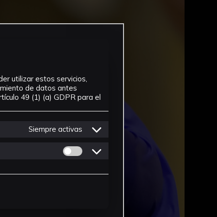
r utilizar estos servicios,
tamiento de datos antes
tículo 49 (1) (a) GDPR para el
Siempre activas
Permitir cookies de Personalizacion