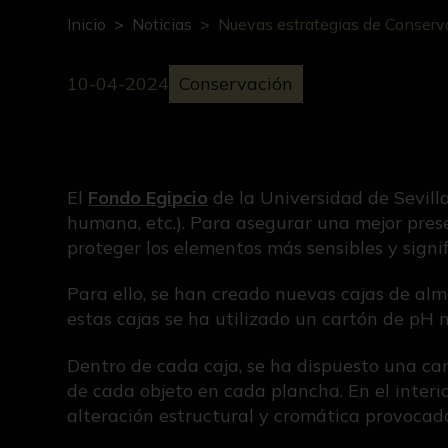
Inicio
Noticias
Nuevas estrategias de Conserv
10-04-2024
Conservación
El
Fondo Egipcio
de la Universidad de Sevilla
humana, etc.). Para asegurar una mejor pres
proteger los elementos más sensibles y signif
Para ello, se han creado nuevas cajas de alm
estas cajas se ha utilizado un cartón de pH
Dentro de cada caja, se ha dispuesto una ca
de cada objeto en cada plancha. En el interi
alteración estructural y cromática provocada