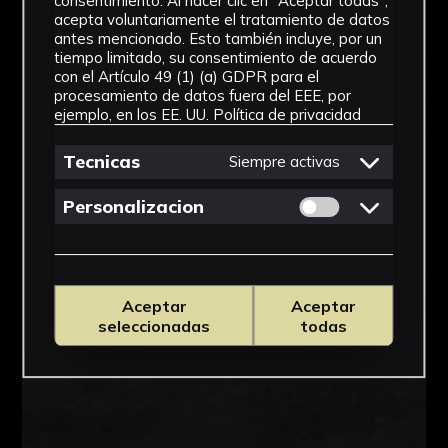
consentimiento. Al hacer clic en "Aceptar todas",
acepta voluntariamente el tratamiento de datos
antes mencionado. Esto también incluye, por un
tiempo limitado, su consentimiento de acuerdo
con el Artículo 49 (1) (a) GDPR para el
procesamiento de datos fuera del EEE, por
ejemplo, en los EE. UU.
Política de privacidad
Tecnicas
Siempre activas
Permitir cookies 
Personalizacion
Aceptar
Aceptar
seleccionadas
todas