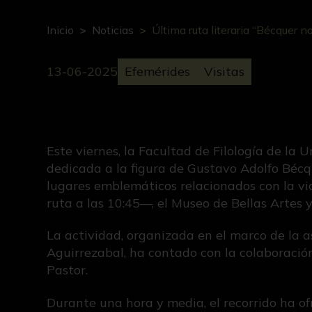
Inicio
Noticias
Última ruta literaria “Bécquer n
13-06-2025
Efemérides
Visitas
Este viernes, la Facultad de Filología de la 
dedicada a la figura de Gustavo Adolfo Bécqu
lugares emblemáticos relacionados con la v
ruta a las 10:45—, el Museo de Bellas Artes 
La actividad, organizada en el marco de la 
Aguirrezabal, ha contado con la colaboración
Pastor.
Durante una hora y media, el recorrido ha of