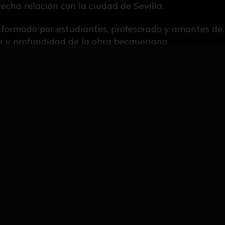
recha relación con la ciudad de Sevilla.
 formado por estudiantes, profesorado y amantes de l
cia y profundidad de la obra becqueriana.