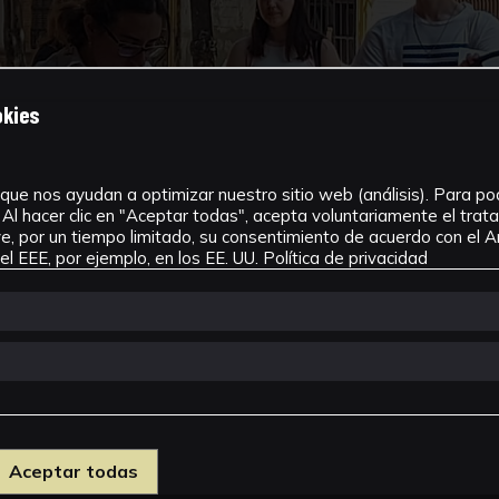
okies
que nos ayudan a optimizar nuestro sitio web (análisis). Para pode
Al hacer clic en "Aceptar todas", acepta voluntariamente el tra
, por un tiempo limitado, su consentimiento de acuerdo con el Ar
l EEE, por ejemplo, en los EE. UU.
Política de privacidad
Aceptar todas