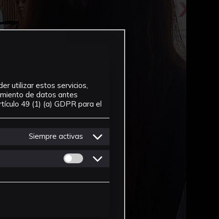
r utilizar estos servicios,
tamiento de datos antes
tículo 49 (1) (a) GDPR para el
Siempre activas
Permitir cookies de Personalizacion