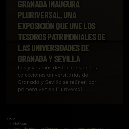
GRANADA INAUGURA
PLURIVERSAL, UNA
EXPOSICIÓN QUE UNE LOS
TESOROS PATRIMONIALES DE
LAS UNIVERSIDADES DE
GRANADA Y SEVILLA
Las joyas más destacadas de las
colecciones universitarias de
Granada y Sevilla se reúnen por
primera vez en Pluriversal
Inicio
Noticias
Granada inaugura Pluriversal, una exposición que une los