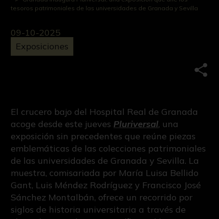
tesoros patrimoniales de las universidades de Granada y Sevilla
09-10-2025
Exposiciones
Comp
El crucero bajo del Hospital Real de Granada
acoge desde este jueves
Pluriversal
, una
exposición sin precedentes que reúne piezas
emblemáticas de las colecciones patrimoniales
de las universidades de Granada y Sevilla. La
muestra, comisariada por María Luisa Bellido
Gant, Luis Méndez Rodríguez y Francisco José
Sánchez Montalbán, ofrece un recorrido por
siglos de historia universitaria a través de