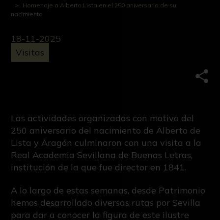
Homenaje a Alberto Lista en el 250 aniversario de su
nacimiento
18-11-2025
Visitas
Comp
Las actividades organizadas con motivo del
250 aniversario del nacimiento de Alberto de
Lista y Aragón culminaron con una visita a la
Real Academia Sevillana de Buenas Letras,
institución de la que fue director en 1841.
A lo largo de estas semanas, desde Patrimonio
hemos desarrollado diversas rutas por Sevilla
para dar a conocer la figura de este ilustre