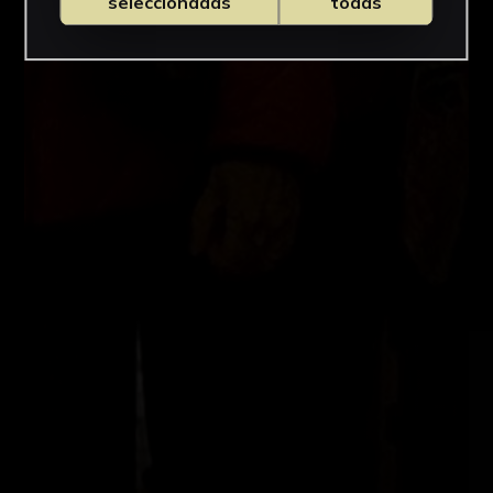
seleccionadas
todas