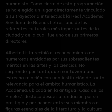
humanista. Como cierre de esta programación,
se ha elegido un lugar directamente vinculado
a su trayectoria intelectual: la Real Academia
Sevillana de Buenas Letras, uno de los
referentes culturales más importantes de la
ciudad y de la cual, fue uno de sus primeros
directores.
Alberto Lista recibió el reconocimiento de
numerosas entidades por sus sobresalientes
méritos en las artes y las ciencias. No
sorprende, por tanto, que mantuviera una
estrecha relación con una institución de tanta
relevancia para el ámbito humanístico. La
Academia, ubicada en la antigua "Casa de los
Pinelos", destaca desde su fundación por su
prestigio y por acoger entre sus miembros a
figuras esenciales de la literatura y la cultura,