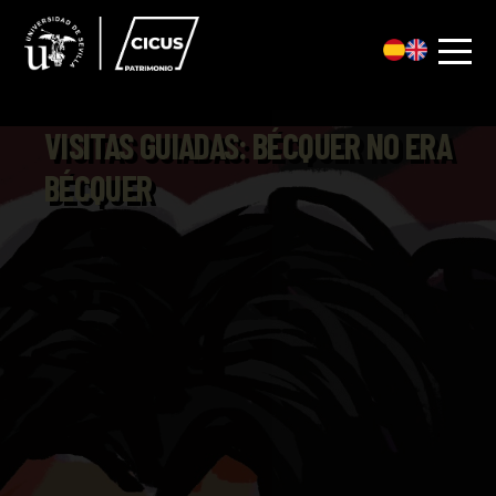
VISITAS GUIADAS: BÉCQUER NO ERA
BÉCQUER