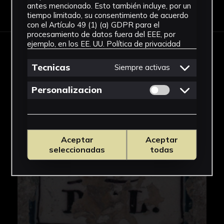
Descargar Ficha
antes mencionado. Esto también incluye, por un
tiempo limitado, su consentimiento de acuerdo
con el Artículo 49 (1) (a) GDPR para el
procesamiento de datos fuera del EEE, por
ejemplo, en los EE. UU.
Política de privacidad
IMÁGENES
Tecnicas
Siempre activas
Permitir cookies 
Personalizacion
Aceptar
Aceptar
seleccionadas
todas