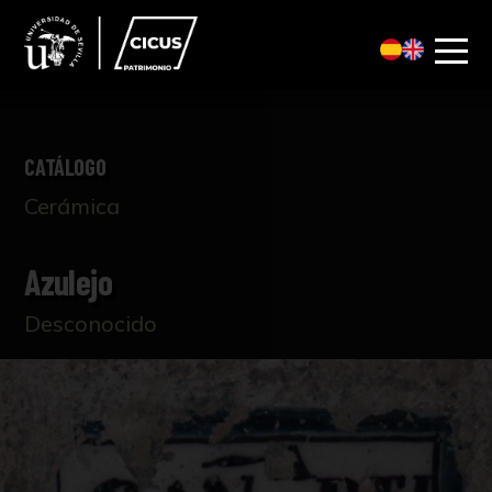
CATÁLOGO
Cerámica
Azulejo
Desconocido