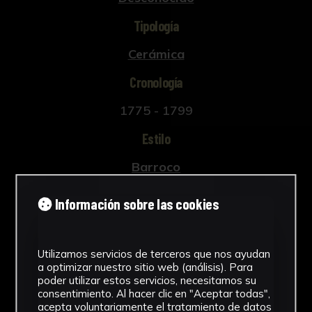
Tipología
Cerámica
Cronología
1775 - 1799
Estilo
Barroco
Técnica
Información sobre las cookies
Técnica mixta
Ver más
Utilizamos servicios de terceros que nos ayudan
a optimizar nuestro sitio web (análisis). Para
poder utilizar estos servicios, necesitamos su
consentimiento. Al hacer clic en "Aceptar todas",
acepta voluntariamente el tratamiento de datos