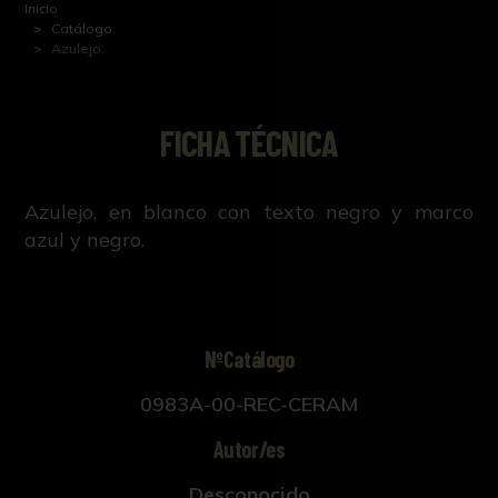
Inicio
Catálogo
Azulejo
FICHA TÉCNICA
Azulejo, en blanco con texto negro y marco
azul y negro.
NºCatálogo
0983A-00-REC-CERAM
Autor/es
Desconocido