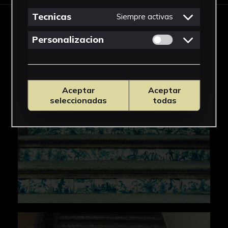
Tecnicas
Siempre activas
IMÁGENES
Permitir cookies 
Personalizacion
Aceptar
Aceptar
seleccionadas
todas