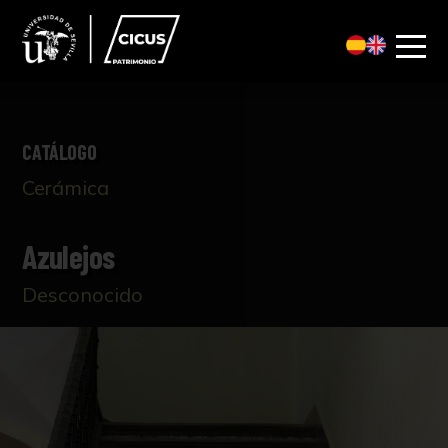
CATÁLOGO
Cerámica
Azulejos
Desconocido