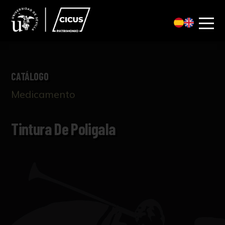
CATÁLOGO
Medicamento
Tintura De Poligala