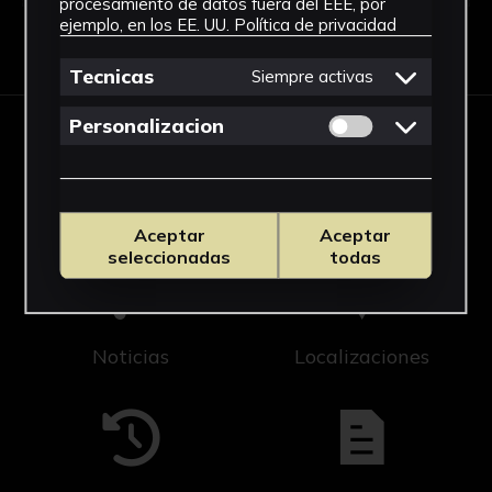
procesamiento de datos fuera del EEE, por
ejemplo, en los EE. UU.
Política de privacidad
Ver Histórico de Exposiciones
Tecnicas
Siempre activas
Permitir cookies 
Personalizacion
Cicus
Editorial US
Aceptar
Aceptar
seleccionadas
todas
Noticias
Localizaciones