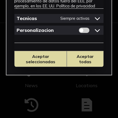
procesamiento de datos fuera del EEE, por
ejemplo, en los EE. UU.
Política de privacidad
Ver Histórico de Exposiciones
Tecnicas
Siempre activas
Permitir cookies 
Personalizacion
Cicus
Editorial US
Aceptar
Aceptar
seleccionadas
todas
News
Locations