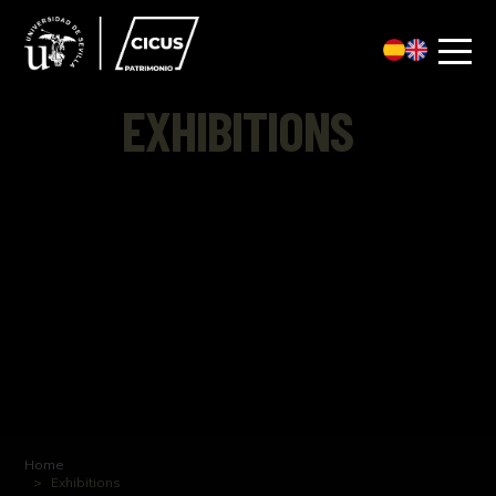
EXHIBITIONS
Home
Exhibitions