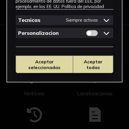
procesamiento de datos fuera del EEE, por
ejemplo, en los EE. UU.
Política de privacidad
Ver Histórico de Exposiciones
Tecnicas
Siempre activas
Permitir cookies 
Personalizacion
Cicus
Editorial US
Aceptar
Aceptar
seleccionadas
todas
Noticias
Localizaciones