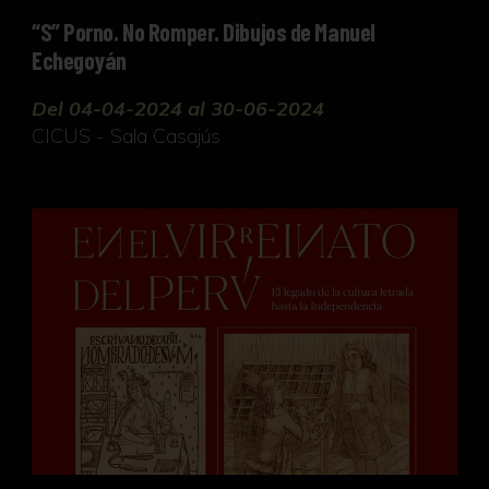
“S” Porno. No Romper. Dibujos de Manuel
Echegoyán
Del 04-04-2024 al 30-06-2024
CICUS - Sala Casajús
Libros y autores en el Virreinato del Perú