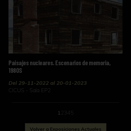
Paisajes nucleares. Escenarios de memoria,
1980S
Del 29-11-2022 al 20-01-2023
CICUS - Sala EP2
1
2
3
4
5
Volver a Exposiciones Actuales