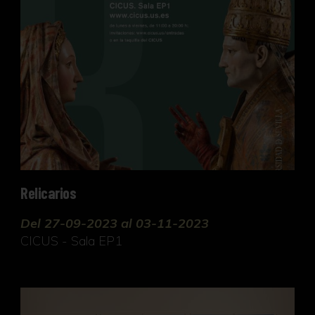
Relicarios
Del 27-09-2023 al 03-11-2023
CICUS - Sala EP1
Nuevas topografías fotográficas: de vueltas con el