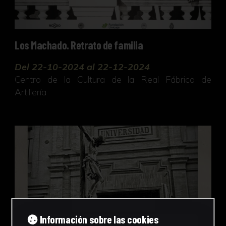
Los Machado. Retrato de familia
Del 22-10-2024 al 22-12-2024
Centro de la Cultura de la Real Fábrica de
Artillería
100 años de Hermandad
Información sobre las cookies