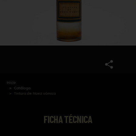
Inicio
Catálogo
Tintura de Nuez vómica
FICHA TÉCNICA