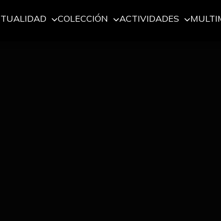
CTUALIDAD
COLECCIÓN
ACTIVIDADES
MULTI