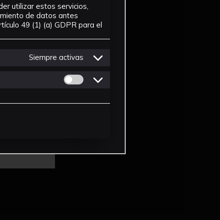
r utilizar estos servicios,
tamiento de datos antes
tículo 49 (1) (a) GDPR para el
Siempre activas
Permitir cookies de Personalizacion