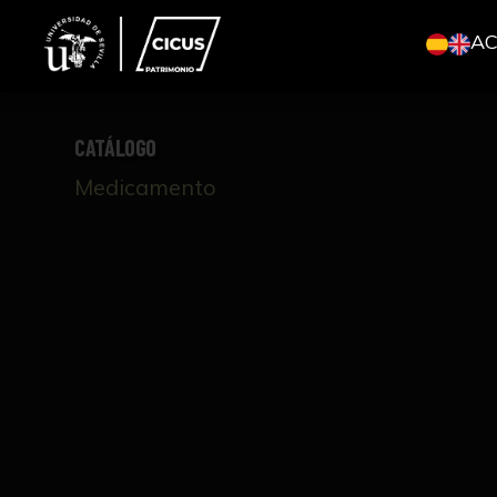
A
CATÁLOGO
Medicamento