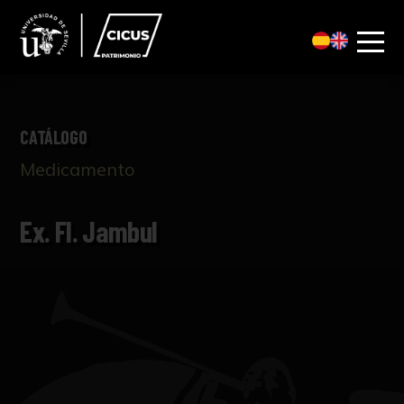
CATÁLOGO
Medicamento
Ex. Fl. Jambul