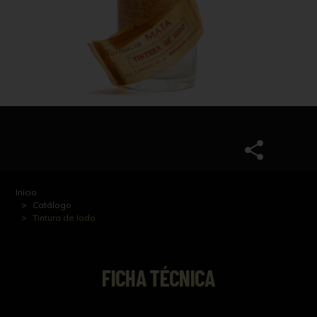
Inicio
Catálogo
Tintura de Iodo
FICHA TÉCNICA