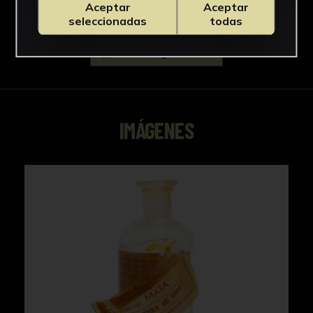
Aceptar
Aceptar
seleccionadas
todas
Descargar Ficha
IMÁGENES