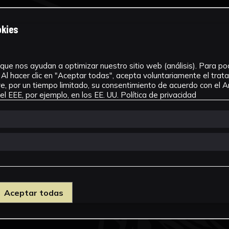
okies
que nos ayudan a optimizar nuestro sitio web (análisis). Para pode
Al hacer clic en "Aceptar todas", acepta voluntariamente el tra
, por un tiempo limitado, su consentimiento de acuerdo con el Ar
l EEE, por ejemplo, en los EE. UU.
Política de privacidad
Aceptar todas