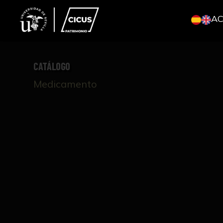
A
CATÁLOGO
Medicamento