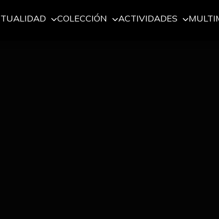
CTUALIDAD
COLECCIÓN
ACTIVIDADES
MULTI