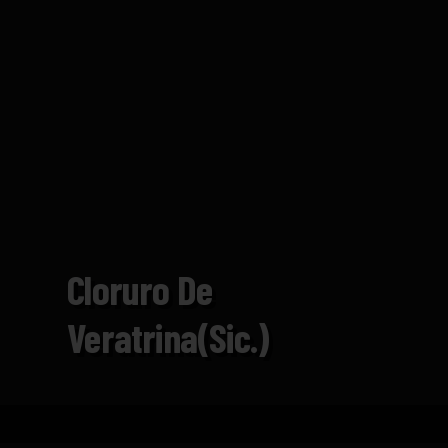
Cloruro De
Veratrina(sic.)