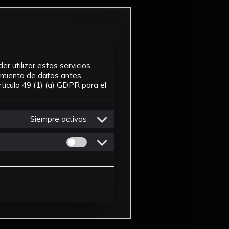
r utilizar estos servicios,
tamiento de datos antes
tículo 49 (1) (a) GDPR para el
Siempre activas
Permitir cookies de Personalizacion