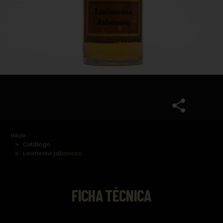
Inicio
Catálogo
Linimento Jabonoso
FICHA TÉCNICA