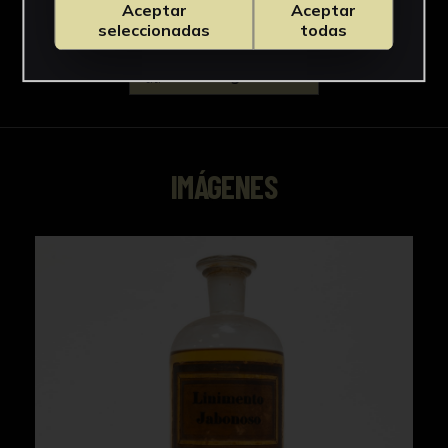
Aceptar
Aceptar
seleccionadas
todas
Descargar Ficha
IMÁGENES