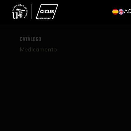
A
CATÁLOGO
Medicamento