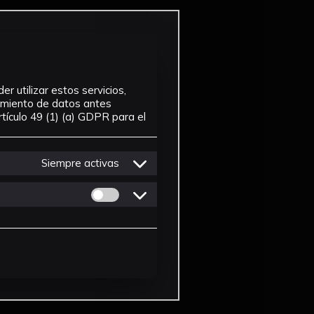
r utilizar estos servicios,
tamiento de datos antes
tículo 49 (1) (a) GDPR para el
Siempre activas
Permitir cookies de Personalizacion