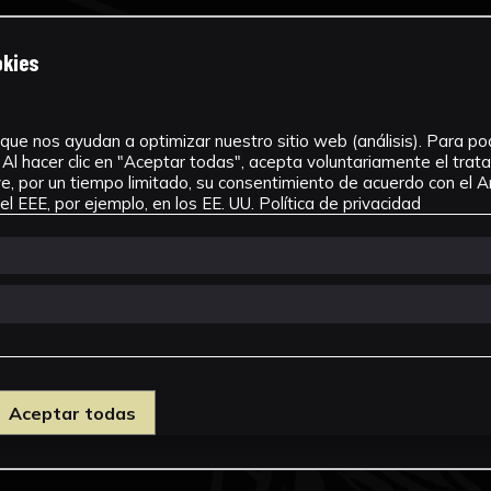
okies
que nos ayudan a optimizar nuestro sitio web (análisis). Para pode
Al hacer clic en "Aceptar todas", acepta voluntariamente el tra
, por un tiempo limitado, su consentimiento de acuerdo con el Ar
l EEE, por ejemplo, en los EE. UU.
Política de privacidad
Aceptar todas