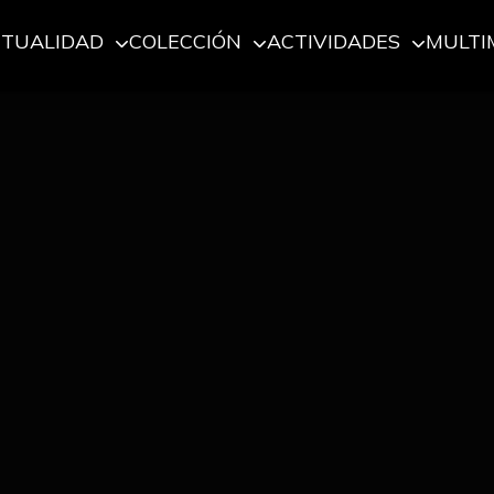
CTUALIDAD
COLECCIÓN
ACTIVIDADES
MULTI