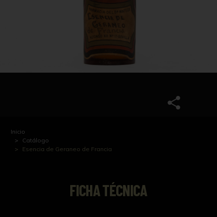
Inicio
Catálogo
Esencia de Geraneo de Francia
FICHA TÉCNICA