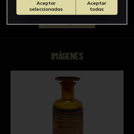
Aceptar
Aceptar
seleccionadas
todas
Descargar Ficha
IMÁGENES