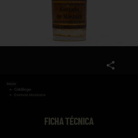
Inicio
Catálogo
Esencia Mostaza
FICHA TÉCNICA