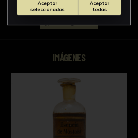
Aceptar
Aceptar
seleccionadas
todas
Descargar Ficha
IMÁGENES